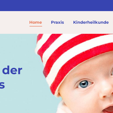
Home
Praxis
Kinderheilkunde
 der
s