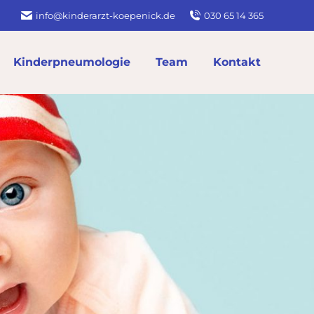
info@kinderarzt-koepenick.de
030 65 14 365
Kinderpneumologie
Team
Kontakt