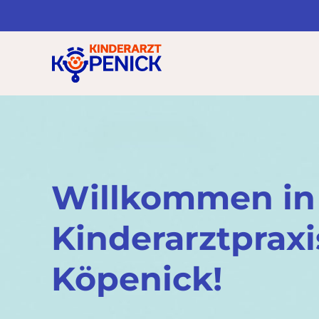
Willkommen in
Kinderarzt­praxi
Köpenick!