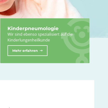
Kinderpneumologie
Wir sind ebenso spezialisiert auf die
Kinderlungen­heilkunde
Mehr erfahren