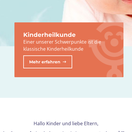
Kinderheilkunde
Einer unserer Schwerpunkte ist die
klassische Kinderheilkunde
Mehr erfahren
Hallo Kinder und liebe Eltern,