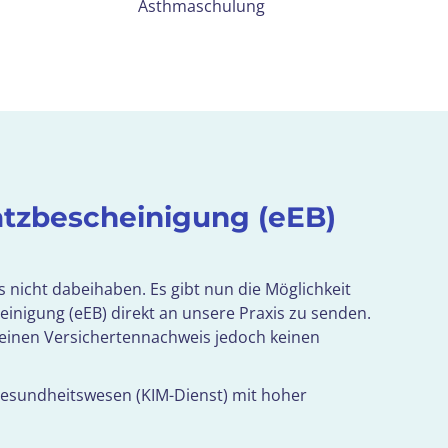
Asthmaschulung
atzbescheinigung (eEB)
s nicht dabeihaben. Es gibt nun die Möglichkeit
inigung (eEB) direkt an unsere Praxis zu senden.
ar einen Versichertennachweis jedoch keinen
Gesundheitswesen (KIM-Dienst) mit hoher