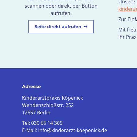
Unsere 
scannen oder direkt per Button
kindera
aufrufen.
Zur Ein
Seite direkt aufrufen
Mit fre
Ihr Pra
Adresse
Kinderarztpraxis Köpenick
Wendenschloßstr. 252
12557 Berlin
Tel: 030 65 14 365
E-Mail: info@kinderarzt-koepenick.de