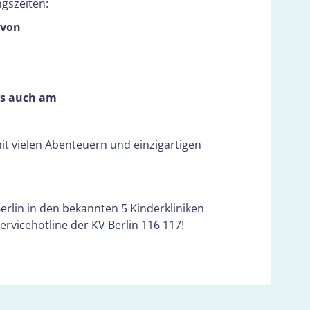
gszeiten:
 von
is auch am
it vielen Abenteuern und einzigartigen
Berlin in den bekannten 5 Kinderkliniken
rvicehotline der KV Berlin 116 117!