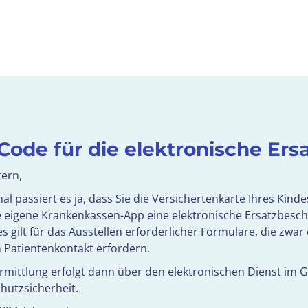
Code für die elektronische Ers
tern,
 passiert es ja, dass Sie die Versichertenkarte Ihres Kinde
e eigene Krankenkassen-App eine elektronische Ersatzbesche
s gilt für das Ausstellen erforderlicher Formulare, die zw
n Patientenkontakt erfordern.
rmittlung erfolgt dann über den elektronischen Dienst im 
hutzsicherheit.