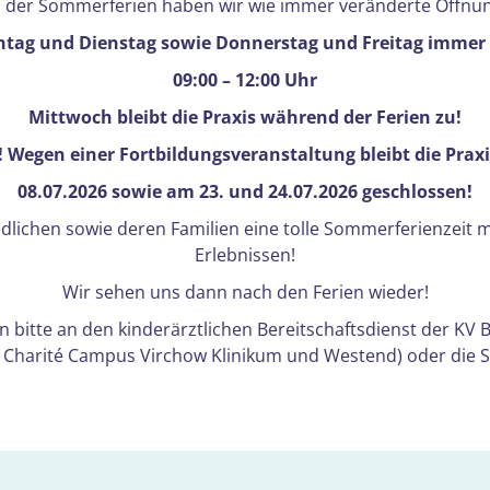
der Sommerferien haben wir wie immer veränderte Öffnun
tag und Dienstag sowie Donnerstag und Freitag immer
09:00 – 12:00 Uhr
Mittwoch bleibt die Praxis während der Ferien zu!
Wegen einer Fortbildungsveranstaltung bleibt die Prax
08.07.2026 sowie am 23. und 24.07.2026 geschlossen!
lichen sowie deren Familien eine tolle Sommerferienzeit m
Erlebnissen!
Wir sehen uns dann nach den Ferien wieder!
n bitte an den kinderärztlichen Bereitschaftsdienst der KV 
s, Charité Campus Virchow Klinikum und Westend) oder die Se