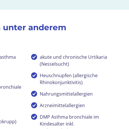
n unter anderem
ktasthma
akute und chronische Urtikaria
(Nesselsucht)
Heuschnupfen (allergische
Rhinokonjunktivitis)
bronchiale
Nahrungsmittelallergien
Arzneimittelallergien
DMP Asthma bronchiale im
dokrupp)
Kindesalter inkl.